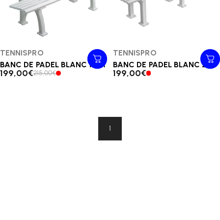
Distributeur:
TENNISPRO
Distributeur:
TENNISPRO
BANC DE PADEL BLANC 1.5M
BANC DE PADEL BLANC 2m
199,00€
199,00€
215,00€
1