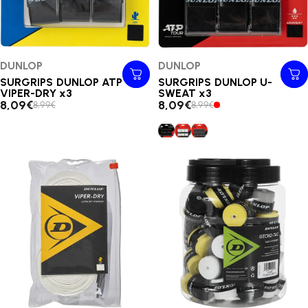
Distributeur:
DUNLOP
Distributeur:
DUNLOP
SURGRIPS DUNLOP ATP
SURGRIPS DUNLOP U-
VIPER-DRY x3
SWEAT x3
8,09€
8,09€
8,99€
8,99€
SURGRIPS DUNLOP U-SWEAT 
SURGRIPS DUNLOP U-SWE
SURGRIPS DUNLOP U-