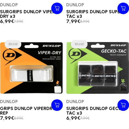
Distributeur:
DUNLOP
Distributeur:
DUNLOP
SURGRIPS DUNLOP VIPER-
SURGRIPS DUNLOP SUPER
DRY x3
TAC x3
6,99€
7,99€
7,99€
8,99€
ÉPUISÉ
ÉPUISÉ
Distributeur:
DUNLOP
Distributeur:
DUNLOP
GRIPS DUNLOP VIPERDRY
SURGRIPS DUNLOP GECKO-
REP
TAC x3
7,99€
6,99€
8,99€
7,99€